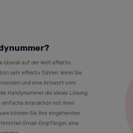
Handynummer?
 überall auf der Welt effektiv
ion sehr effektiv führen. Wenn Sie
ersenden und eine Antwort vom
elle Handynummer die ideale Lösung.
einfache Interaktion mit Ihren
ware können Sie Ihre eingehenden
stimmten Email-Empfänger, eine