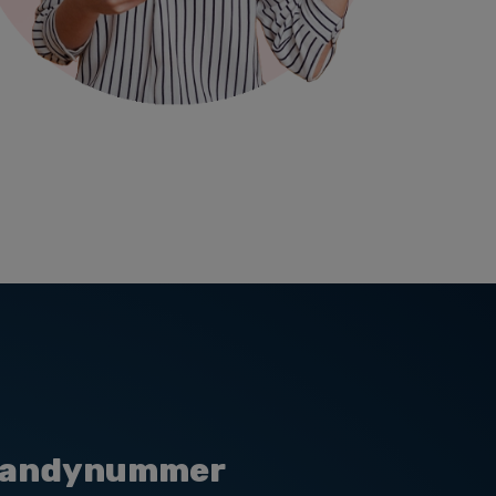
n Handynummer