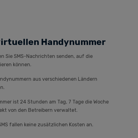
 virtuellen Handynummer
en Sie SMS-Nachrichten senden, auf die
ieren können.
 Handynummern aus verschiedenen Ländern
n.
ummer ist 24 Stunden am Tag, 7 Tage die Woche
ekt von den Betreibern verwaltet.
MS fallen keine zusätzlichen Kosten an.