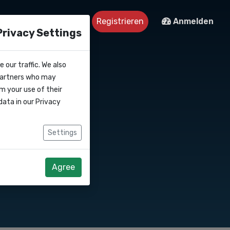
 uns
Kontakt
Registrieren
Anmelden
Privacy Settings
 our traffic. We also
 partners who may
m your use of their
data in our
Privacy
Settings
Agree