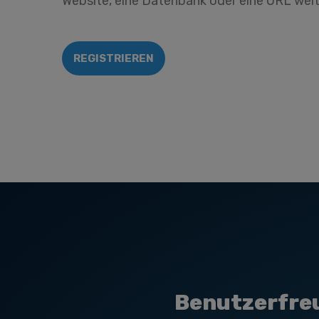
Website, eine Datenbank oder eine URL weite
REGISTRIEREN
Benutzerfreu