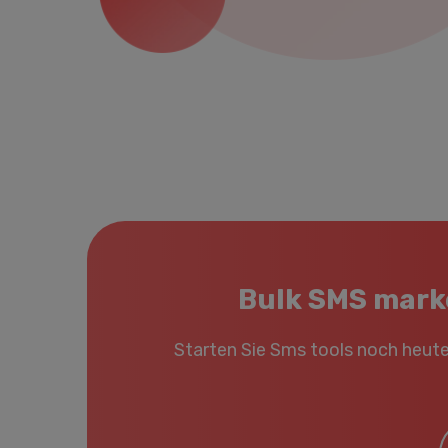
Bulk SMS marke
Starten Sie Sms tools noch heut
E