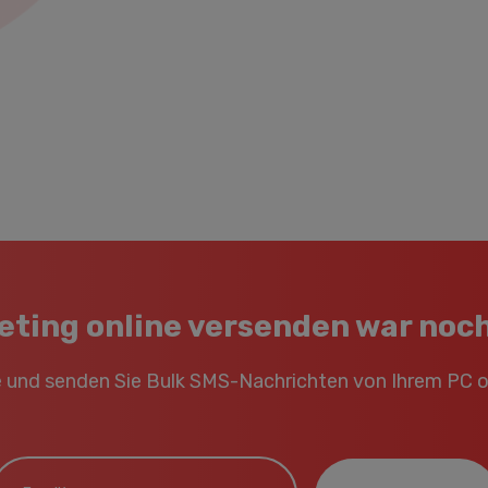
ting online versenden war noch
e und senden Sie Bulk SMS-Nachrichten von Ihrem PC 
mail*