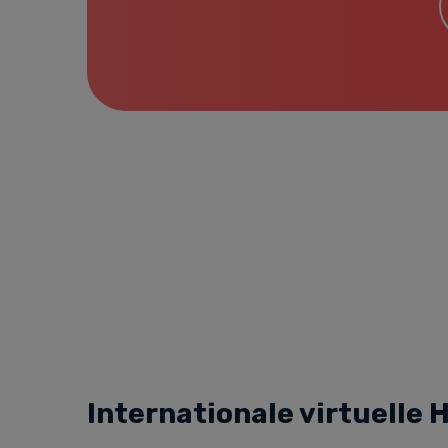
Internationale virtuell