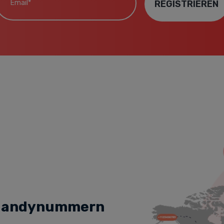
REGISTRIEREN
e Handynummern