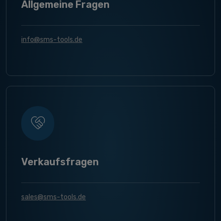
Allgemeine Fragen
info@sms-tools.de
Verkaufsfragen
sales@sms-tools.de