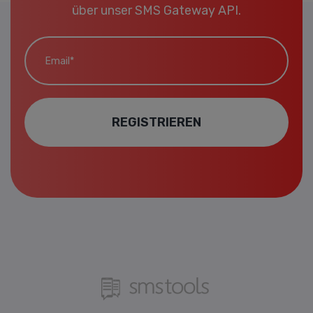
über unser SMS Gateway API.
Email*
REGISTRIEREN