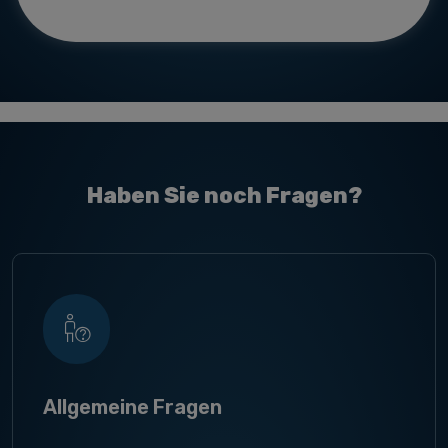
Haben Sie noch Fragen?
Allgemeine Fragen